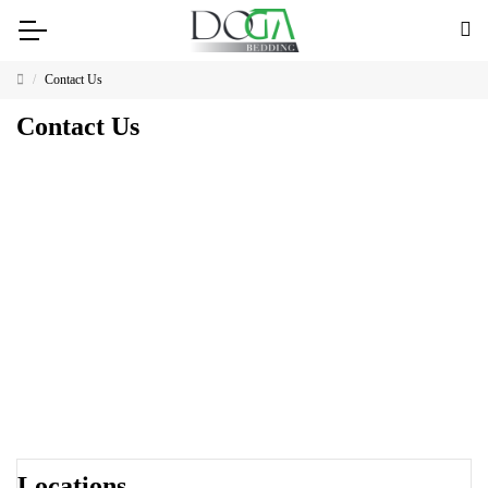
Contact Us
Contact Us
Locations