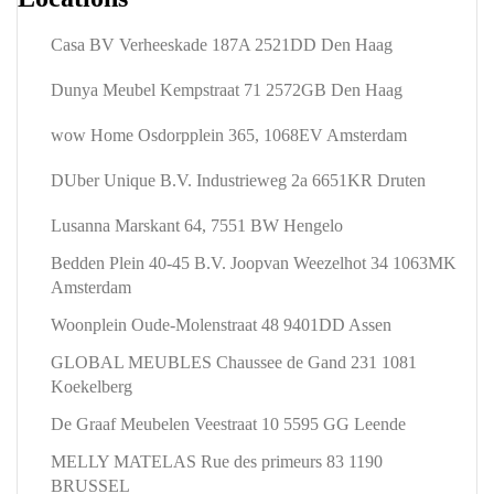
Casa BV Verheeskade 187A 2521DD Den Haag
Dunya Meubel Kempstraat 71 2572GB Den Haag
wow Home Osdorpplein 365, 1068EV Amsterdam
DUber Unique B.V. Industrieweg 2a 6651KR Druten
Lusanna Marskant 64, 7551 BW Hengelo
Bedden Plein 40-45 B.V. Joopvan Weezelhot 34 1063MK
Amsterdam
Woonplein Oude-Molenstraat 48 9401DD Assen
GLOBAL MEUBLES Chaussee de Gand 231 1081
Koekelberg
De Graaf Meubelen Veestraat 10 5595 GG Leende
MELLY MATELAS Rue des primeurs 83 1190
BRUSSEL