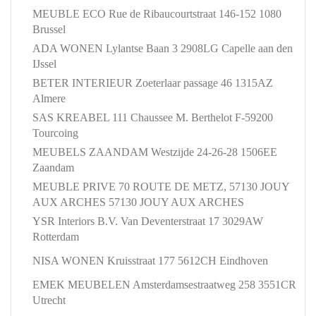
MEUBLE ECO Rue de Ribaucourtstraat 146-152 1080
Brussel
ADA WONEN Lylantse Baan 3 2908LG Capelle aan den
IJssel
BETER INTERIEUR Zoeterlaar passage 46 1315AZ
Almere
SAS KREABEL 111 Chaussee M. Berthelot F-59200
Tourcoing
MEUBELS ZAANDAM Westzijde 24-26-28 1506EE
Zaandam
MEUBLE PRIVE 70 ROUTE DE METZ, 57130 JOUY
AUX ARCHES 57130 JOUY AUX ARCHES
YSR Interiors B.V. Van Deventerstraat 17 3029AW
Rotterdam
NISA WONEN Kruisstraat 177 5612CH Eindhoven
EMEK MEUBELEN Amsterdamsestraatweg 258 3551CR
Utrecht