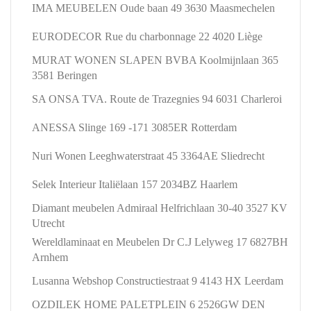
IMA MEUBELEN Oude baan 49 3630 Maasmechelen
EURODECOR Rue du charbonnage 22 4020 Liège
MURAT WONEN SLAPEN BVBA Koolmijnlaan 365
3581 Beringen
SA ONSA TVA. Route de Trazegnies 94 6031 Charleroi
ANESSA Slinge 169 -171 3085ER Rotterdam
Nuri Wonen Leeghwaterstraat 45 3364AE Sliedrecht
Selek Interieur Italiëlaan 157 2034BZ Haarlem
Diamant meubelen Admiraal Helfrichlaan 30-40 3527 KV
Utrecht
Wereldlaminaat en Meubelen Dr C.J Lelyweg 17 6827BH
Arnhem
Lusanna Webshop Constructiestraat 9 4143 HX Leerdam
OZDILEK HOME PALETPLEIN 6 2526GW DEN